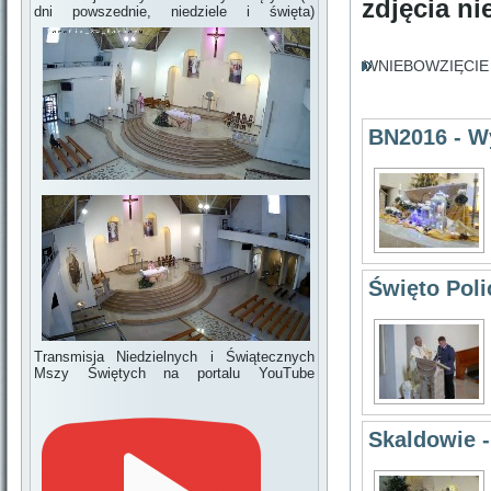
zdjęcia n
dni powszednie, niedziele i święta)
WNIEBOWZIĘCIE 
BN2016 - W
Święto Poli
Transmisja Niedzielnych i Świątecznych
Mszy Świętych na portalu YouTube
Skaldowie -