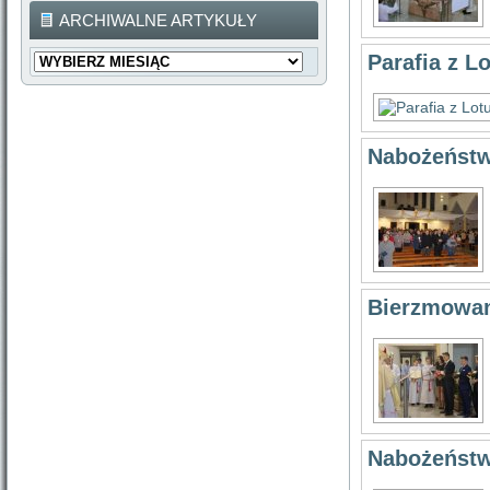
ARCHIWALNE ARTYKUŁY
Archiwalne
Parafia z L
Artykuły
Nabożeństw
Bierzmowan
Nabożeństw