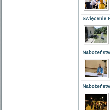
Święcenie 
Nabożeństw
Nabożeństw