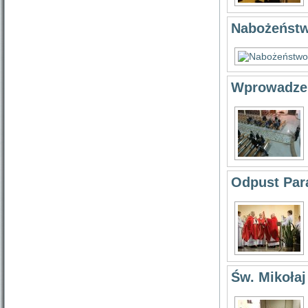
Nabożeństw
Wprowadzeni
Odpust Para
Św. Mikołaj