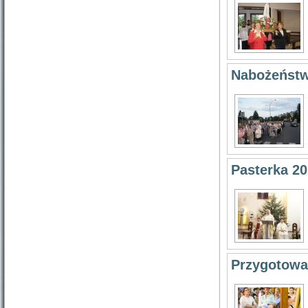
Nabożeństw
Pasterka 2
Przygotowa