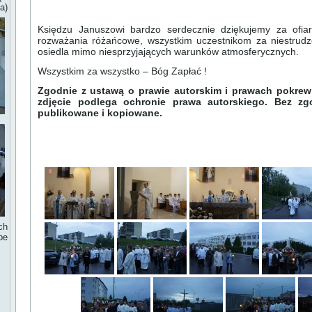
a)
Księdzu Januszowi bardzo serdecznie dziękujemy za ofia
rozważania różańcowe, wszystkim uczestnikom za niestrudz
osiedla mimo niesprzyjających warunków atmosferycznych.
Wszystkim za wszystko – Bóg Zapłać !
Zgodnie z ustawą o prawie autorskim i prawach pokrewn
zdjęcie podlega ochronie prawa autorskiego. Bez z
publikowane i kopiowane.
ch
be