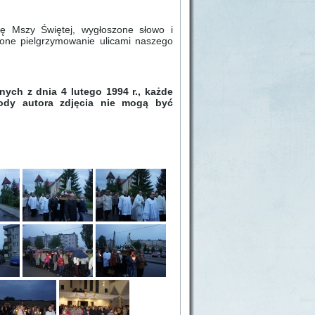
rę Mszy Świętej, wygłoszone słowo i
one pielgrzymowanie ulicami naszego
ych z dnia 4 lutego 1994 r., każde
gody autora zdjęcia nie mogą być