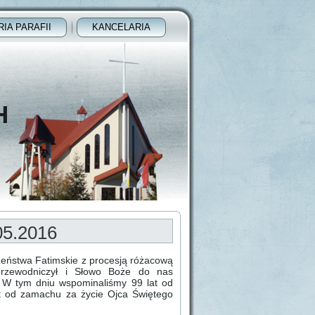
RIA PARAFII
KANCELARIA
H
5.2016
eństwa Fatimskie z procesją różacową
rzewodniczył i Słowo Boże do nas
. W tym dniu wspominaliśmy 99 lat od
at od zamachu za życie Ojca Świętego