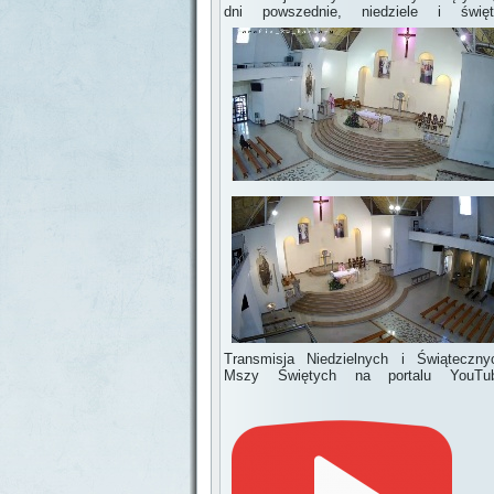
dni powszednie, niedziele i święt
Transmisja Niedzielnych i Świąteczny
Mszy Świętych na portalu YouTu