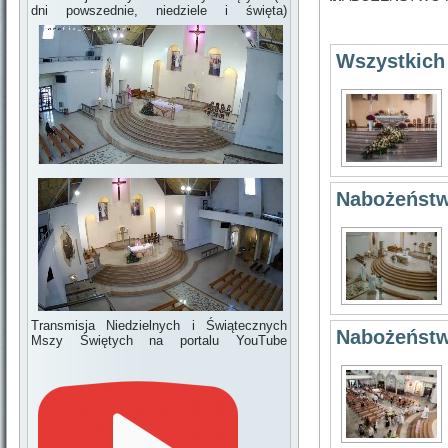
dni powszednie, niedziele i święta)
Wszystkich
Nabożeństw
Transmisja Niedzielnych i Świątecznych
Nabożeństw
Mszy Świętych na portalu YouTube