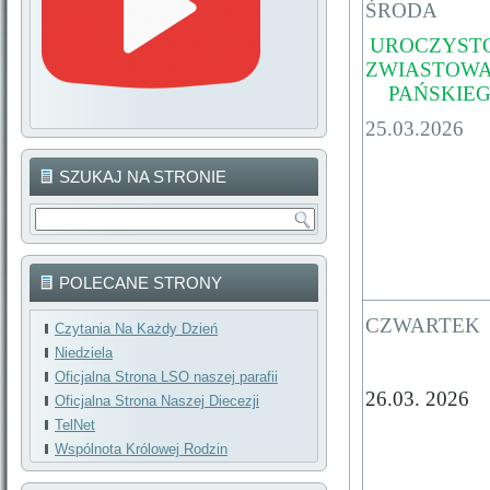
ŚRODA
UROCZYST
ZWIASTOWA
PAŃSKIE
25.03.2026
SZUKAJ NA STRONIE
POLECANE STRONY
CZWARTEK
Czytania Na Każdy Dzień
Niedziela
Oficjalna Strona LSO naszej parafii
26.03. 2026
Oficjalna Strona Naszej Diecezji
TelNet
Wspólnota Królowej Rodzin