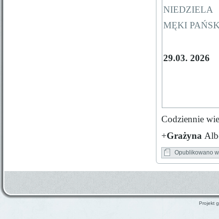
NIEDZIELA
MĘKI PAŃSK
29.03. 2026
Codziennie wi
+
Grażyna
Alb
Opublikowano w
Projekt g