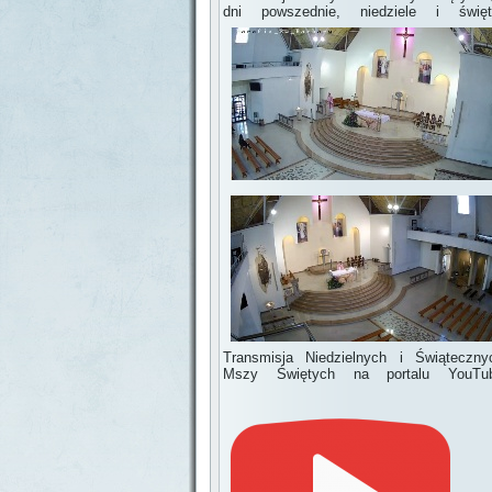
dni powszednie, niedziele i święt
Transmisja Niedzielnych i Świąteczny
Mszy Świętych na portalu YouTu