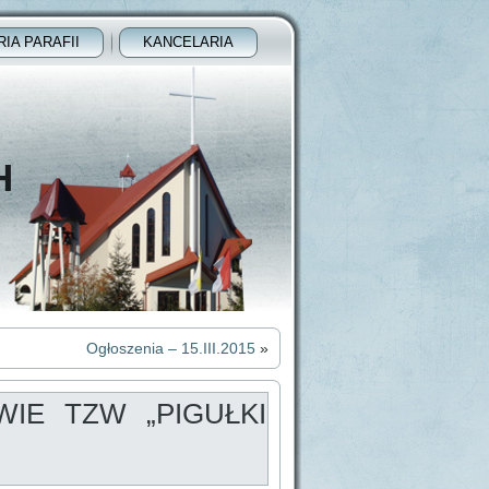
RIA PARAFII
KANCELARIA
H
Ogłoszenia – 15.III.2015
»
IE TZW „PIGUŁKI