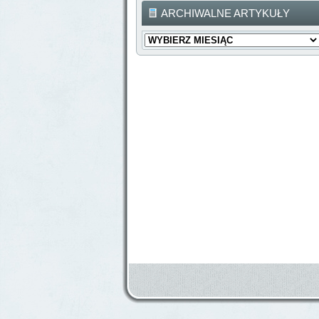
ARCHIWALNE ARTYKUŁY
Archiwalne
Artykuły