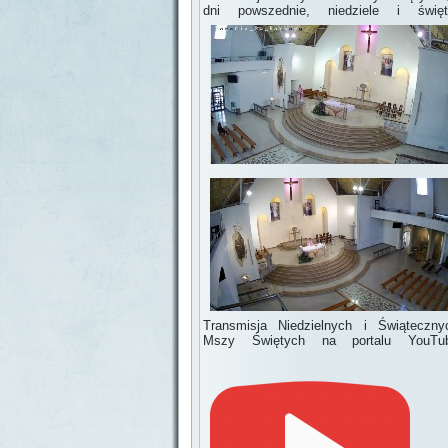
dni powszednie, niedziele i święt
Transmisja Niedzielnych i Świąteczny
Mszy Świętych na portalu YouTu