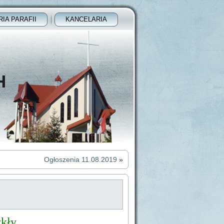
RIA PARAFII
KANCELARIA
H
Ogłoszenia 11.08.2019
»
ykły