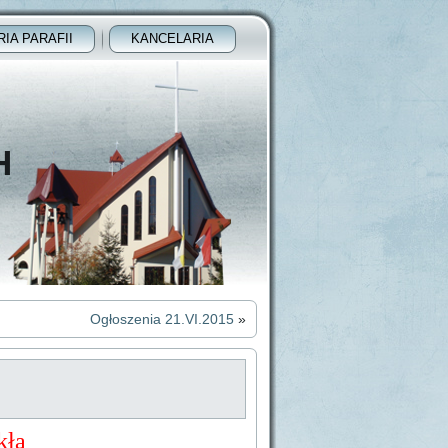
RIA PARAFII
KANCELARIA
H
Ogłoszenia 21.VI.2015
»
kła