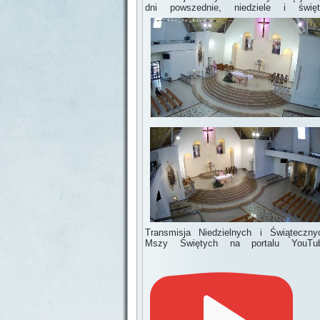
dni powszednie, niedziele i święt
Transmisja Niedzielnych i Świąteczny
Mszy Świętych na portalu YouTu