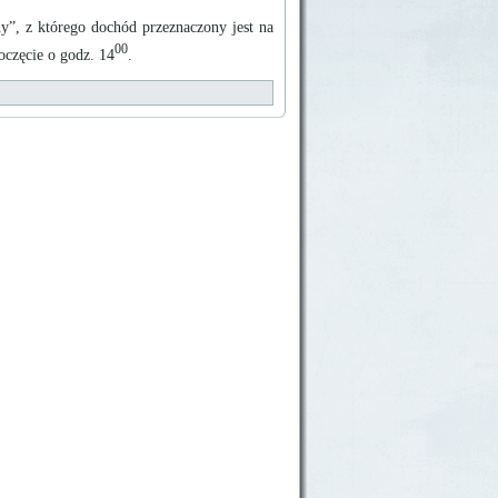
y”, z którego dochód przeznaczony jest na
00
oczęcie o godz. 14
.