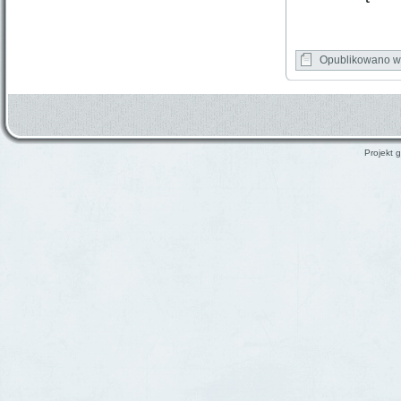
Opublikowano w
Projekt g