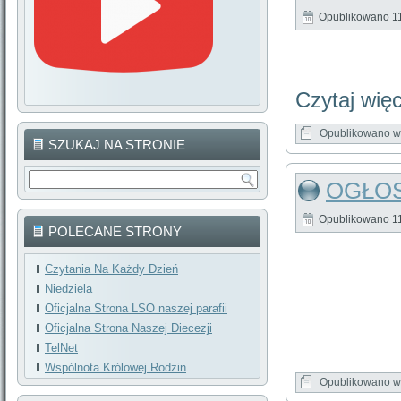
Opublikowano
1
Czytaj wię
Opublikowano w
SZUKAJ NA STRONIE
OGŁOS
Opublikowano
1
POLECANE STRONY
Czytania Na Każdy Dzień
Niedziela
Oficjalna Strona LSO naszej parafii
Oficjalna Strona Naszej Diecezji
TelNet
Wspólnota Królowej Rodzin
Opublikowano w