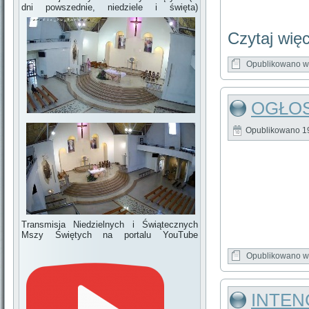
dni powszednie, niedziele i święta)
Czytaj wię
Opublikowano w
OGŁOS
Opublikowano
1
Transmisja Niedzielnych i Świątecznych
Mszy Świętych na portalu YouTube
Opublikowano w
INTENC