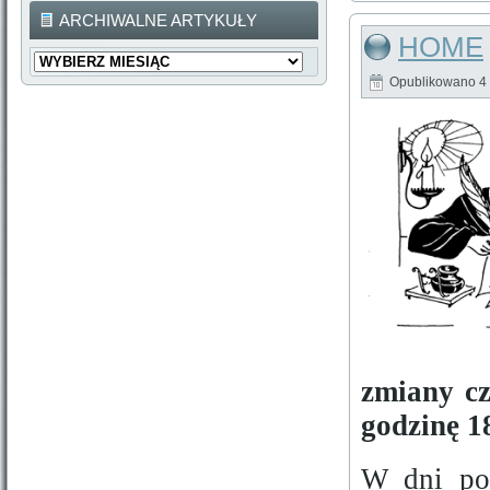
ARCHIWALNE ARTYKUŁY
HOME
Archiwalne
Artykuły
Opublikowano
4
zmiany cz
godzinę 1
W dni po