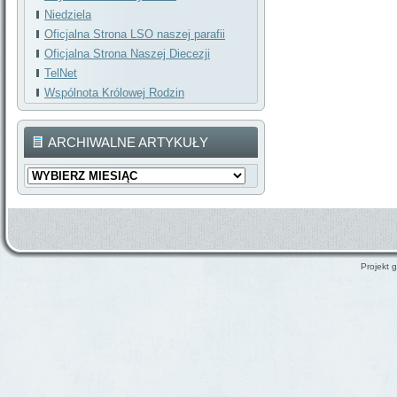
Niedziela
Oficjalna Strona LSO naszej parafii
Oficjalna Strona Naszej Diecezji
TelNet
Wspólnota Królowej Rodzin
ARCHIWALNE ARTYKUŁY
Archiwalne
Artykuły
Projekt g