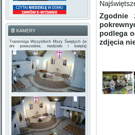
Najświętsz
Zgodnie 
pokrewnyc
KAMERY
podlega o
zdjęcia n
Transmisja Wszystkich Mszy Świętych (w
dni powszednie, niedziele i święta)