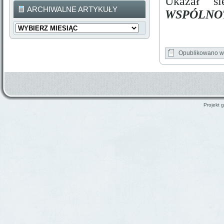
Ukazał si
ARCHIWALNE ARTYKUŁY
WSPÓLNO
Archiwalne
Artykuły
Opublikowano w
Projekt g